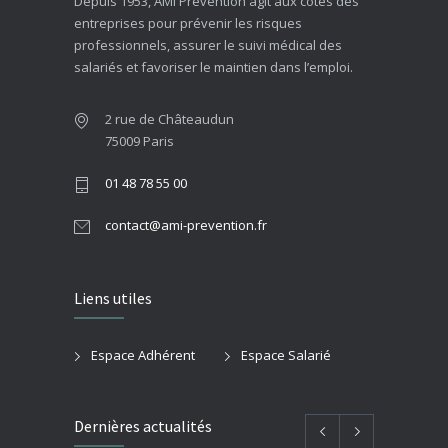
Depuis 1953, AMI Prévention agit aux côtés des
entreprises pour prévenir les risques
professionnels, assurer le suivi médical des
salariés et favoriser le maintien dans l’emploi.
2 rue de Châteaudun
75009 Paris
01 48 78 55 00
contact@ami-prevention.fr
Liens utiles
Espace Adhérent
Espace Salarié
Dernières actualités