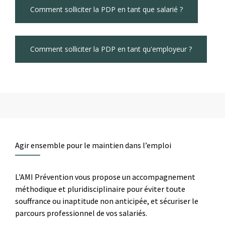
Comment solliciter la PDP en tant que salarié ?
Comment solliciter la PDP en tant qu'employeur ?
Agir ensemble pour le maintien dans l’emploi
L'AMI Prévention vous propose un accompagnement
méthodique et pluridisciplinaire pour éviter toute
souffrance ou inaptitude non anticipée, et sécuriser le
parcours professionnel de vos salariés.