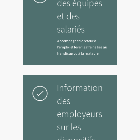
des équipes
et des
salariés
Accompagner le retour à
l’emploi et lever les freins liés au
handicap ou à la maladie.
Information
des
employeurs
sur les