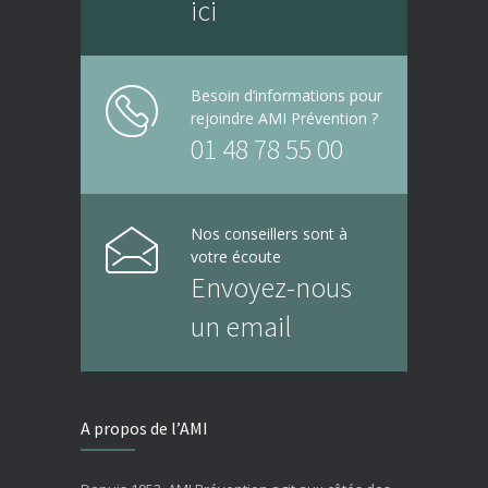
ici
Besoin d’informations pour
rejoindre AMI Prévention ?
01 48 78 55 00
Nos conseillers sont à
votre écoute
Envoyez-nous
un email
A propos de l’AMI