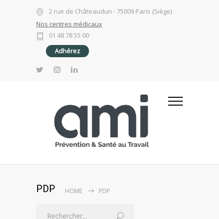
2 rue de Châteaudun - 75009 Paris (Siège)
Nos centres médicaux
01 48 78 55 00
Adhérez
PDP
HOME
PDP