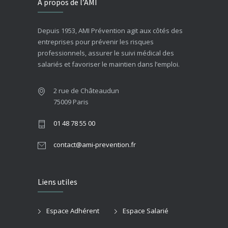
A propos de l’AMI
Depuis 1953, AMI Prévention agit aux côtés des
entreprises pour prévenir les risques
professionnels, assurer le suivi médical des
salariés et favoriser le maintien dans l’emploi.
2 rue de Châteaudun
75009 Paris
01 48 78 55 00
contact@ami-prevention.fr
Liens utiles
Espace Adhérent
Espace Salarié