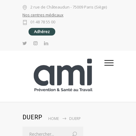
2 rue de Châteaudun - 75009 Paris (Siège)
Nos centres médicaux
01 48 78 55 00
Adhérez
DUERP
HOME
DUERP