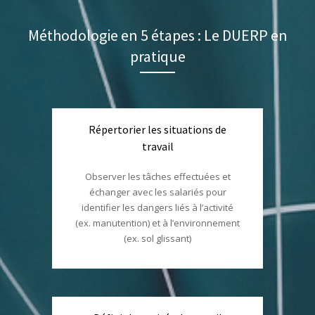
Méthodologie en 5 étapes : Le DUERP en
pratique
Répertorier les situations de
travail
Observer les tâches effectuées et
échanger avec les salariés pour
identifier les dangers liés à l’activité
(ex. manutention) et à l’environnement
(ex. sol glissant)