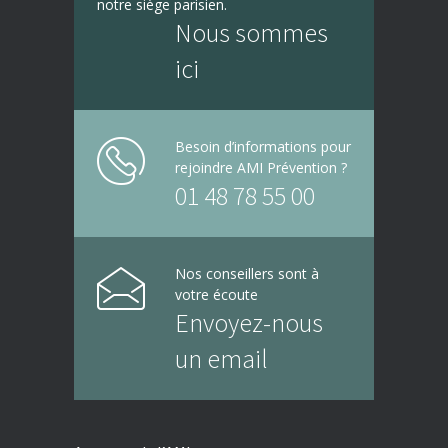
accompagnent depuis
notre siège parisien.
Nous sommes
ici
Besoin d’informations pour
rejoindre AMI Prévention ?
01 48 78 55 00
Nos conseillers sont à
votre écoute
Envoyez-nous
un email