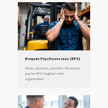
Risques Psychosociaux (RPS)
Stress, tensions, mal-être ? Ne laissez
pas les RPS fragiliser votre
organisation.