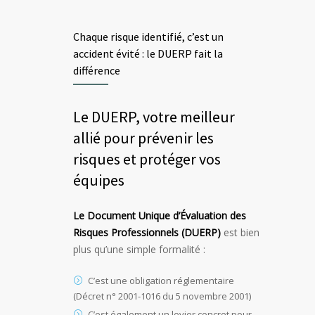
Chaque risque identifié, c’est un
accident évité : le DUERP fait la
différence
Le DUERP, votre meilleur
allié pour prévenir les
risques et protéger vos
équipes
Le Document Unique d’Évaluation des
Risques Professionnels (DUERP)
est bien
plus qu’une simple formalité :
C’est une obligation réglementaire
(Décret n° 2001-1016 du 5 novembre 2001)
C’est également un levier concret pour