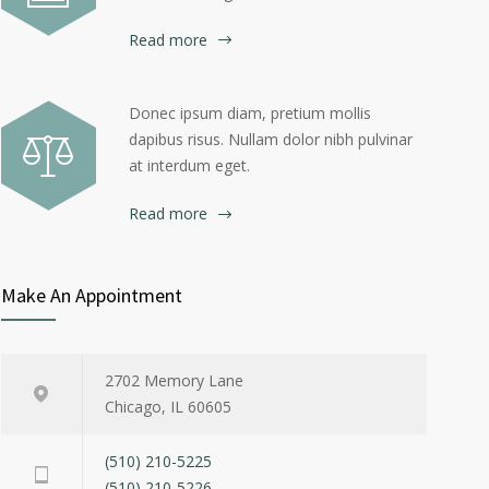
Read more
Donec ipsum diam, pretium mollis
dapibus risus. Nullam dolor nibh pulvinar
at interdum eget.
Read more
Make An Appointment
2702 Memory Lane
Chicago, IL 60605
(510) 210-5225
(510) 210-5226