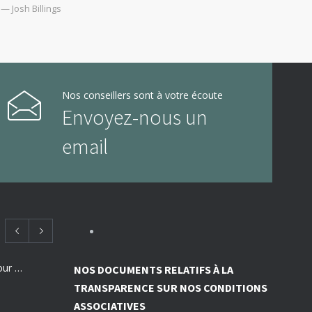
— Josh Billings
Nos conseillers sont à votre écoute
Envoyez-nous un
email
Employeurs : des subventions pour financer vos actions de prévention des risques professionnels
NOS DOCUMENTS RELATIFS À LA
TRANSPARENCE SUR NOS CONDITIONS
ASSOCIATIVES