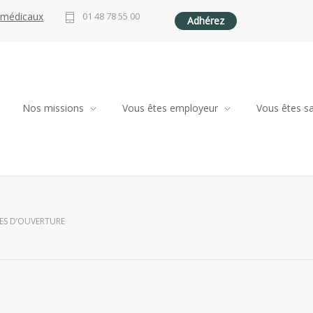
 médicaux
01 48 78 55 00
Adhérez
Nos missions
Vous êtes employeur
Vous êtes sa
ES D’OUVERTURE