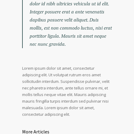
dolor id nibh ultricies vehicula ut id elit.
Integer posuere erat a ante venenatis
dapibus posuere velit aliquet. Duis
mollis, est non commodo luctus, nisi erat
porttitor ligula. Mauris sit amet neque
nec nunc gravida.
Lorem ipsum dolor sit amet, consectetur
adipiscing elit. Ut volutpat rutrum eros amet
sollicitudin interdum. Suspendisse pulvinar, velit
nec pharetra interdum, ante tellus ornare mi, et
mollis tellus neque vitae elit. Mauris adipiscing
mauris fringilla turpis interdum sed pulvinar nisi
malesuada. Lorem ipsum dolor sit amet,
consectetur adipiscing elit.
More Articles