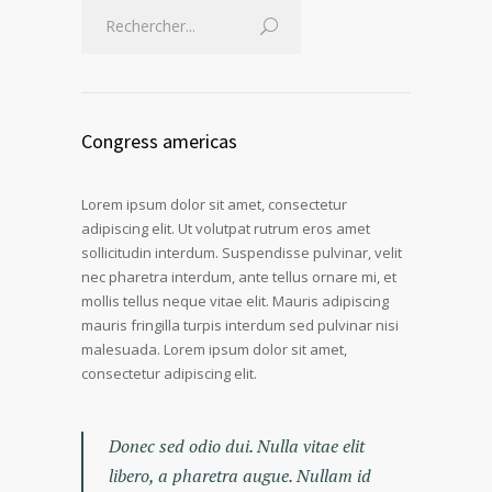
Congress americas
Lorem ipsum dolor sit amet, consectetur
adipiscing elit. Ut volutpat rutrum eros amet
sollicitudin interdum. Suspendisse pulvinar, velit
nec pharetra interdum, ante tellus ornare mi, et
mollis tellus neque vitae elit. Mauris adipiscing
mauris fringilla turpis interdum sed pulvinar nisi
malesuada. Lorem ipsum dolor sit amet,
consectetur adipiscing elit.
Donec sed odio dui. Nulla vitae elit
libero, a pharetra augue. Nullam id