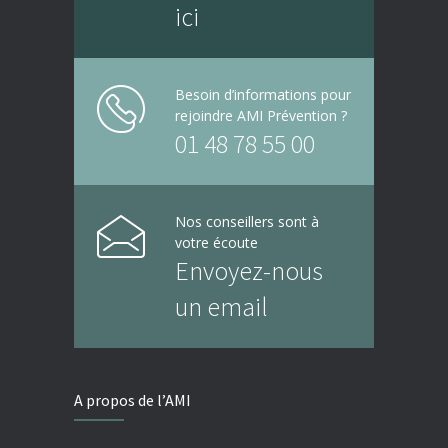
ici
Besoin d’informations pour
rejoindre AMI Prévention ?
01 48 78 55 00
Nos conseillers sont à
votre écoute
Envoyez-nous
un email
A propos de l’AMI