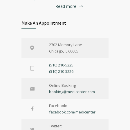
Read more
Make An Appointment
2702 Memory Lane
Chicago, IL 60605
(510) 210-5225
(510) 210-5226
Online Booking:
booking@medicenter.com
Facebook:
facebook.com/medicenter
Twitter: