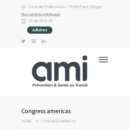
2 rue de Châteaudun - 75009 Paris (Siège)
Nos centres médicaux
01 48 78 55 00
Adhérez
Congress americas
HOME
CONGRESS AMERICAS