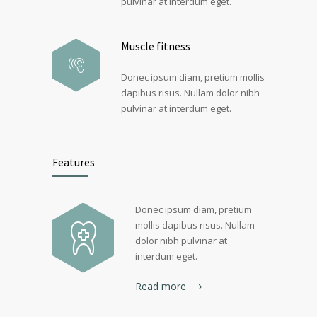
pulvinar at interdum eget.
Muscle fitness
Donec ipsum diam, pretium mollis
dapibus risus. Nullam dolor nibh
pulvinar at interdum eget.
Features
Donec ipsum diam, pretium
mollis dapibus risus. Nullam
dolor nibh pulvinar at
interdum eget.
Read more