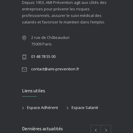
Depuis 1953, AMI Prévention agit aux côtés des
entreprises pour prévenir les risques
professionnels, assurer le suivi médical des
salariés et favoriser le maintien dans l’emploi.
2 rue de Châteaudun
75009 Paris
01 48 78 55 00
contact@ami-prevention.fr
Liens utiles
Espace Adhérent
Espace Salarié
Dernières actualités