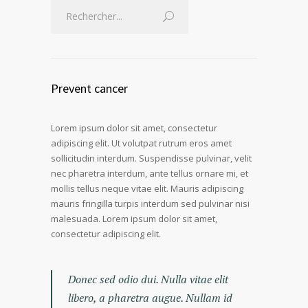
Prevent cancer
Lorem ipsum dolor sit amet, consectetur
adipiscing elit. Ut volutpat rutrum eros amet
sollicitudin interdum. Suspendisse pulvinar, velit
nec pharetra interdum, ante tellus ornare mi, et
mollis tellus neque vitae elit. Mauris adipiscing
mauris fringilla turpis interdum sed pulvinar nisi
malesuada. Lorem ipsum dolor sit amet,
consectetur adipiscing elit.
Donec sed odio dui. Nulla vitae elit
libero, a pharetra augue. Nullam id