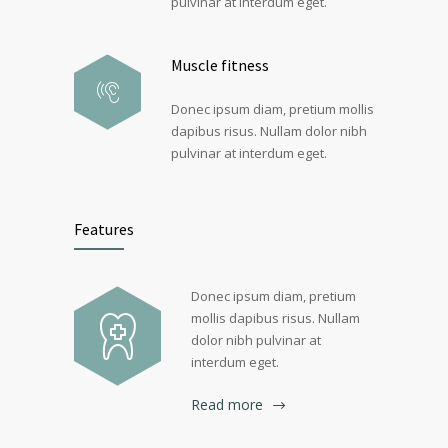
pulvinar at interdum eget.
Muscle fitness
Donec ipsum diam, pretium mollis
dapibus risus. Nullam dolor nibh
pulvinar at interdum eget.
Features
Donec ipsum diam, pretium
mollis dapibus risus. Nullam
dolor nibh pulvinar at
interdum eget.
Read more