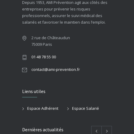
Depuis 1953, AMI Prévention agit aux côtés des
entreprises pour prévenir les risques
professionnels, assurer le suivi médical des
salariés et favoriser le maintien dans l’emploi.
2 rue de Châteaudun
75009 Paris
01 48 78 55 00
contact@ami-prevention.fr
Liens utiles
Espace Adhérent
Espace Salarié
Dernières actualités