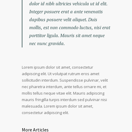
dolor id nibh ultricies vehicula ut id elit.
Integer posuere erat a ante venenatis
dapibus posuere velit aliquet. Duis
mollis, est non commodo luctus, nisi erat
porttitor ligula. Mauris sit amet neque
nec nunc gravida.
Lorem ipsum dolor sit amet, consectetur
adipiscing elit. Ut volutpat rutrum eros amet
sollicitudin interdum. Suspendisse pulvinar, velit
nec pharetra interdum, ante tellus ornare mi, et
mollis tellus neque vitae elit. Mauris adipiscing
mauris fringilla turpis interdum sed pulvinar nisi
malesuada. Lorem ipsum dolor sit amet,
consectetur adipiscing elit.
More Articles