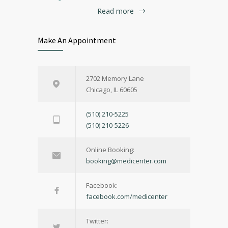
Read more
Make An Appointment
2702 Memory Lane
Chicago, IL 60605
(510) 210-5225
(510) 210-5226
Online Booking:
booking@medicenter.com
Facebook:
facebook.com/medicenter
Twitter: