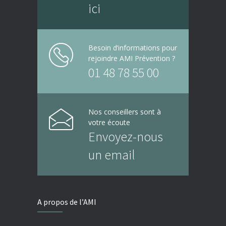
ici
Besoin d’informations pour
rejoindre AMI Prévention ?
01 48 78 55 00
Nos conseillers sont à
votre écoute
Envoyez-nous
un email
A propos de l’AMI