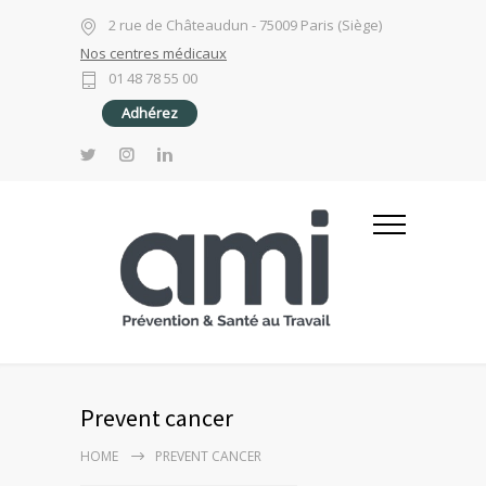
2 rue de Châteaudun - 75009 Paris (Siège)
Nos centres médicaux
01 48 78 55 00
Adhérez
Prevent cancer
HOME
PREVENT CANCER