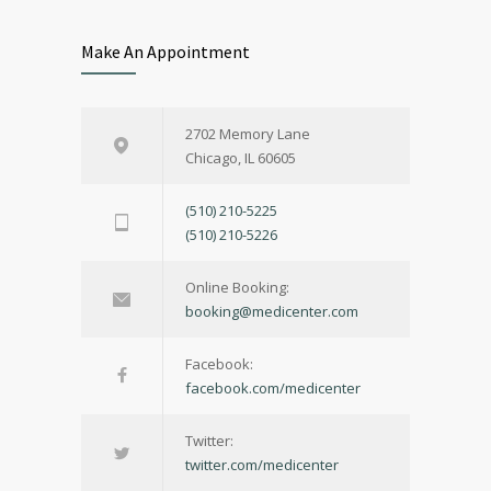
Make An Appointment
2702 Memory Lane
Chicago, IL 60605
(510) 210-5225
(510) 210-5226
Online Booking:
booking@medicenter.com
Facebook:
facebook.com/medicenter
Twitter:
twitter.com/medicenter