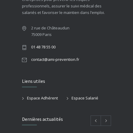
professionnels, assurer le suivi médical des
salariés et favoriser le maintien dans l’emploi.
2 rue de Châteaudun
75009 Paris
01 48 78 55 00
contact@ami-prevention.fr
Liens utiles
Espace Adhérent
Espace Salarié
Dernières actualités