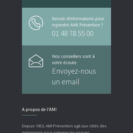
Besoin d’informations pour
rejoindre AMI Prévention ?
01 48 78 55 00
Nos conseillers sont à
votre écoute
Envoyez-nous
un email
A propos de l’AMI
Depuis 1953, AMI Prévention agit aux côtés des
entreprises pour prévenir les risques