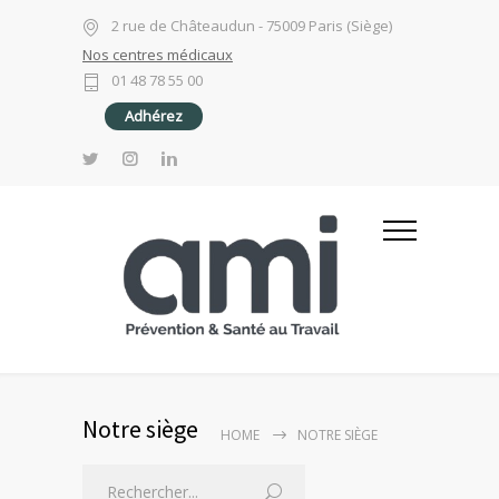
2 rue de Châteaudun - 75009 Paris (Siège)
Nos centres médicaux
01 48 78 55 00
Adhérez
Notre siège
HOME
NOTRE SIÈGE