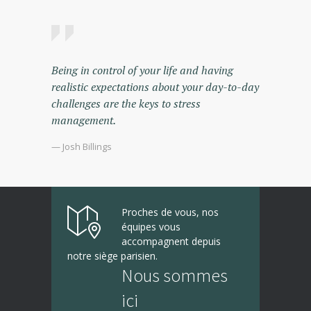
Being in control of your life and having
realistic expectations about your day-to-day
challenges are the keys to stress
management.
— Josh Billings
Proches de vous, nos
équipes vous
accompagnent depuis
notre siège parisien.
Nous sommes
ici