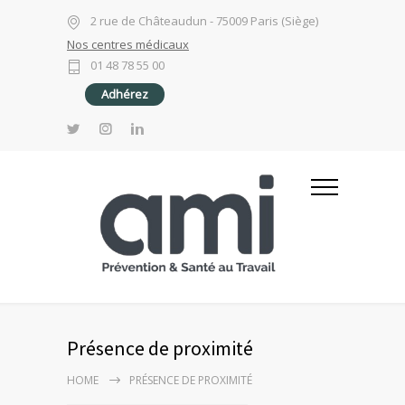
2 rue de Châteaudun - 75009 Paris (Siège)
Nos centres médicaux
01 48 78 55 00
Adhérez
Présence de proximité
HOME
PRÉSENCE DE PROXIMITÉ