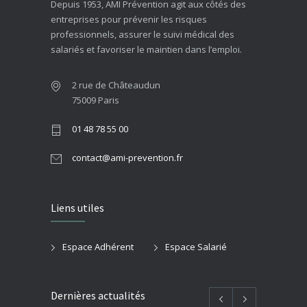
Depuis 1953, AMI Prévention agit aux côtés des
entreprises pour prévenir les risques
professionnels, assurer le suivi médical des
salariés et favoriser le maintien dans l’emploi.
2 rue de Châteaudun
75009 Paris
01 48 78 55 00
contact@ami-prevention.fr
Liens utiles
Espace Adhérent
Espace Salarié
Dernières actualités