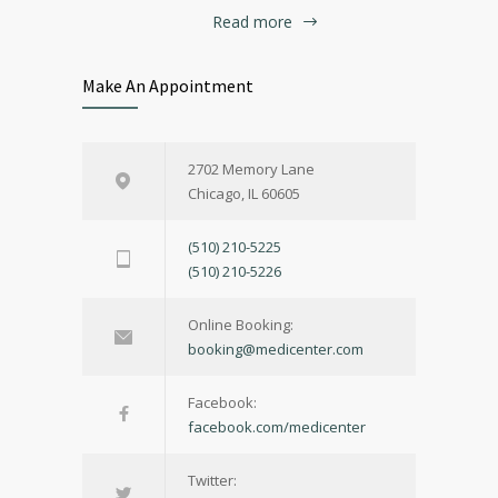
Read more
Make An Appointment
2702 Memory Lane
Chicago, IL 60605
(510) 210-5225
(510) 210-5226
Online Booking:
booking@medicenter.com
Facebook:
facebook.com/medicenter
Twitter: