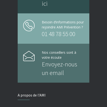
ici
Besoin d’informations pour
rejoindre AMI Prévention ?
01 48 78 55 00
Nos conseillers sont à
votre écoute
Envoyez-nous
un email
A propos de l’AMI