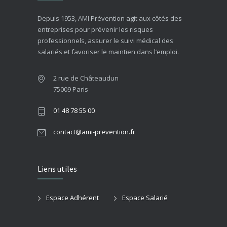
Depuis 1953, AMI Prévention agit aux côtés des
entreprises pour prévenir les risques
professionnels, assurer le suivi médical des
salariés et favoriser le maintien dans l’emploi.
2 rue de Châteaudun
75009 Paris
01 48 78 55 00
contact@ami-prevention.fr
Liens utiles
Espace Adhérent
Espace Salarié