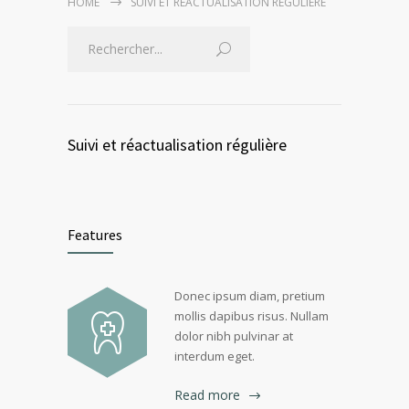
HOME
SUIVI ET RÉACTUALISATION RÉGULIÈRE
Suivi et réactualisation régulière
Features
Donec ipsum diam, pretium
mollis dapibus risus. Nullam
dolor nibh pulvinar at
interdum eget.
Read more