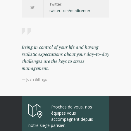
Twitter:
twitter.com/medicenter
Being in control of your life and having
realistic expectations about your day-to-day
challenges are the keys to stress
management.
— Josh Billings
Proches de vous, nos
équipes vous
accompagnent depuis
notre siège parisien.