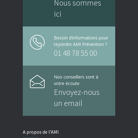
Nous sommes
ici
Besoin d’informations pour
rejoindre AMI Prévention ?
01 48 78 55 00
Nos conseillers sont à
votre écoute
Envoyez-nous
un email
A propos de l’AMI