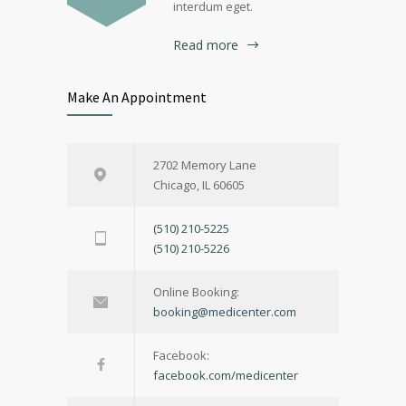
interdum eget.
Read more
Make An Appointment
2702 Memory Lane
Chicago, IL 60605
(510) 210-5225
(510) 210-5226
Online Booking:
booking@medicenter.com
Facebook:
facebook.com/medicenter