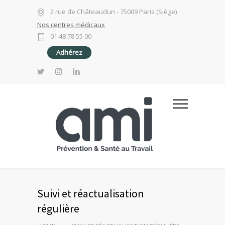
2 rue de Châteaudun - 75009 Paris (Siège)
Nos centres médicaux
01 48 78 55 00
Adhérez
Suivi et réactualisation
régulière