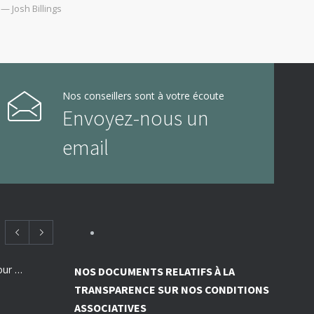
— Josh Billings
Nos conseillers sont à votre écoute
Envoyez-nous un
email
Employeurs : des subventions pour financer vos actions de prévention des risques professionnels
NOS DOCUMENTS RELATIFS À LA
TRANSPARENCE SUR NOS CONDITIONS
ASSOCIATIVES