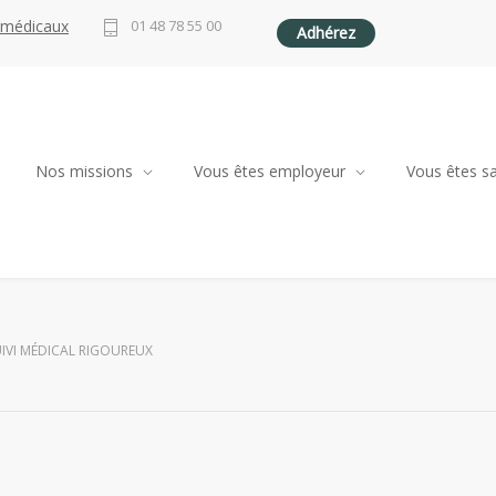
 médicaux
01 48 78 55 00
Adhérez
Nos missions
Vous êtes employeur
Vous êtes sa
UIVI MÉDICAL RIGOUREUX