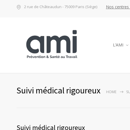
Nos centres
2 rue de Châteaudun - 75009 Paris (Siège)
L’AMI
Suivi médical rigoureux
HOME
S
Suivi médical rigoureux