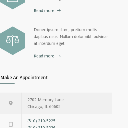
Read more
Donec ipsum diam, pretium mollis
dapibus risus. Nullam dolor nibh pulvinar
at interdum eget.
Read more
Make An Appointment
2702 Memory Lane
Chicago, IL 60605
(510) 210-5225
(510) 210-5226