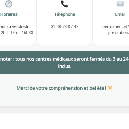
Horaires
Téléphone
Email
ndi au vendredi
01 48 78 07 47
permanence@
12h | 13h – 16h30
prevention.
 noter : tous nos centres médicaux seront fermés du 3 au 24
inclus.
Merci de votre compréhension et bel été !