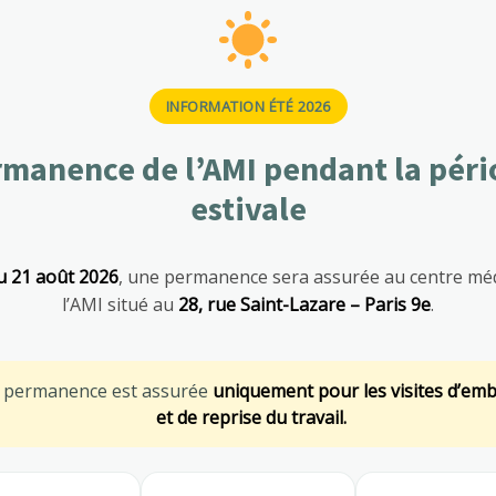
INFORMATION ÉTÉ 2026
manence de l’AMI pendant la pér
estivale
u 21 août 2026
, une permanence sera assurée au centre méd
l’AMI situé au
28, rue Saint-Lazare – Paris 9e
.
e permanence est assurée
uniquement pour les visites d’em
et de reprise du travail.