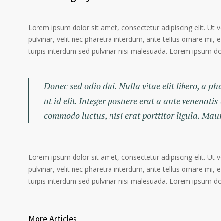
Lorem ipsum dolor sit amet, consectetur adipiscing elit. Ut 
pulvinar, velit nec pharetra interdum, ante tellus ornare mi, et
turpis interdum sed pulvinar nisi malesuada. Lorem ipsum dolo
Donec sed odio dui. Nulla vitae elit libero, a p
ut id elit. Integer posuere erat a ante venenatis
commodo luctus, nisi erat porttitor ligula. Mau
Lorem ipsum dolor sit amet, consectetur adipiscing elit. Ut 
pulvinar, velit nec pharetra interdum, ante tellus ornare mi, et
turpis interdum sed pulvinar nisi malesuada. Lorem ipsum dolo
More Articles