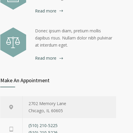
Read more
Donec ipsum diam, pretium mollis
dapibus risus. Nullam dolor nibh pulvinar
at interdum eget.
Read more
Make An Appointment
2702 Memory Lane
Chicago, IL 60605
(510) 210-5225
(510) 210-5226