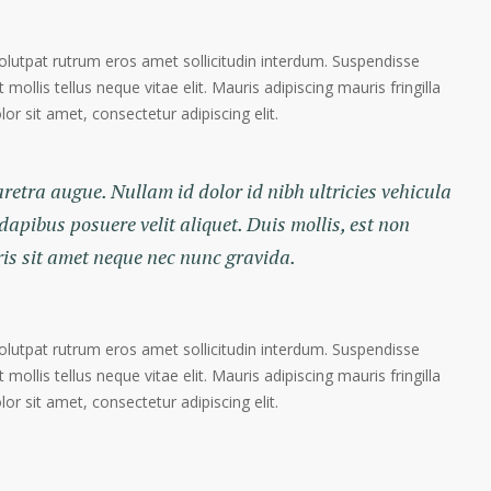
volutpat rutrum eros amet sollicitudin interdum. Suspendisse
 mollis tellus neque vitae elit. Mauris adipiscing mauris fringilla
r sit amet, consectetur adipiscing elit.
haretra augue. Nullam id dolor id nibh ultricies vehicula
 dapibus posuere velit aliquet. Duis mollis, est non
ris sit amet neque nec nunc gravida.
volutpat rutrum eros amet sollicitudin interdum. Suspendisse
 mollis tellus neque vitae elit. Mauris adipiscing mauris fringilla
r sit amet, consectetur adipiscing elit.