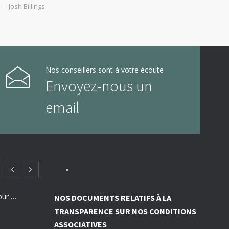
— Josh Billings
Nos conseillers sont à votre écoute
Envoyez-nous un
email
Employeurs : des subventions pour financer vos actions de prévention des risques professionnels
NOS DOCUMENTS RELATIFS À LA
TRANSPARENCE SUR NOS CONDITIONS
ASSOCIATIVES