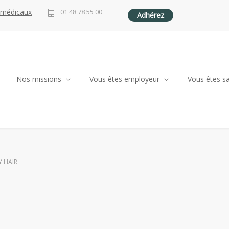
 médicaux
01 48 78 55 00
Adhérez
Nos missions
Vous êtes employeur
Vous êtes sa
Y HAIR