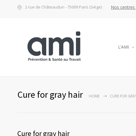
Nos centres
2 rue de Châteaudun - 75009 Paris (Siège)
L’AMI
Cure for gray hair
HOME
CURE FOR GRA
Cure for gray hair