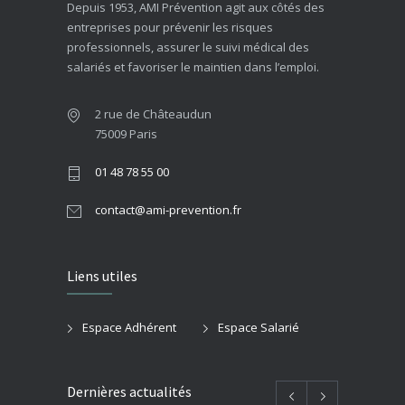
Depuis 1953, AMI Prévention agit aux côtés des
entreprises pour prévenir les risques
professionnels, assurer le suivi médical des
salariés et favoriser le maintien dans l’emploi.
2 rue de Châteaudun
75009 Paris
01 48 78 55 00
contact@ami-prevention.fr
Liens utiles
Espace Adhérent
Espace Salarié
Dernières actualités