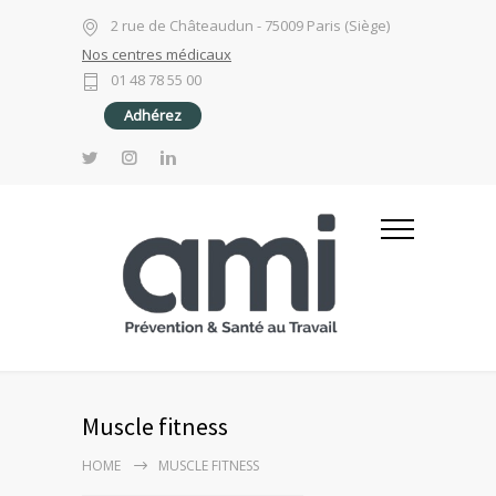
2 rue de Châteaudun - 75009 Paris (Siège)
Nos centres médicaux
01 48 78 55 00
Adhérez
Muscle fitness
HOME
MUSCLE FITNESS