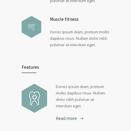
pulvinar at interdum eget.
Muscle fitness
Donec ipsum diam, pretium mollis
dapibus risus. Nullam dolor nibh
pulvinar at interdum eget.
Features
Donec ipsum diam, pretium
mollis dapibus risus. Nullam
dolor nibh pulvinar at
interdum eget.
Read more