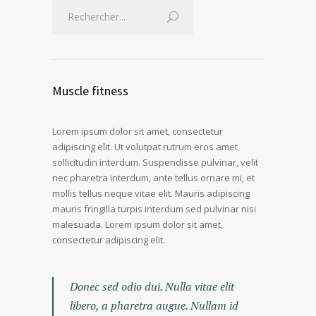
Muscle fitness
Lorem ipsum dolor sit amet, consectetur
adipiscing elit. Ut volutpat rutrum eros amet
sollicitudin interdum. Suspendisse pulvinar, velit
nec pharetra interdum, ante tellus ornare mi, et
mollis tellus neque vitae elit. Mauris adipiscing
mauris fringilla turpis interdum sed pulvinar nisi
malesuada. Lorem ipsum dolor sit amet,
consectetur adipiscing elit.
Donec sed odio dui. Nulla vitae elit
libero, a pharetra augue. Nullam id