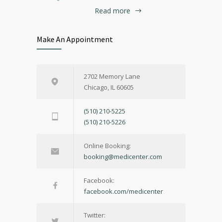
Read more
Make An Appointment
2702 Memory Lane
Chicago, IL 60605
(510) 210-5225
(510) 210-5226
Online Booking:
booking@medicenter.com
Facebook:
facebook.com/medicenter
Twitter: