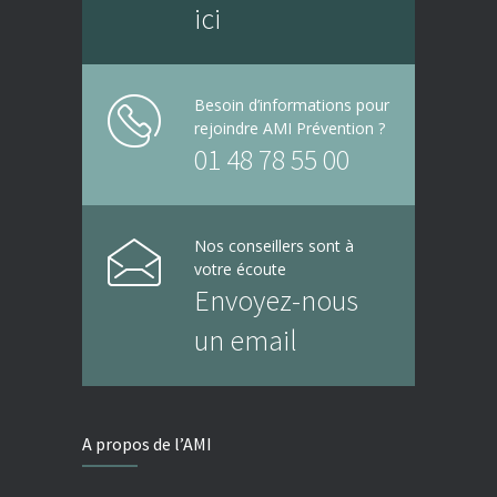
ici
Besoin d’informations pour
rejoindre AMI Prévention ?
01 48 78 55 00
Nos conseillers sont à
votre écoute
Envoyez-nous
un email
A propos de l’AMI