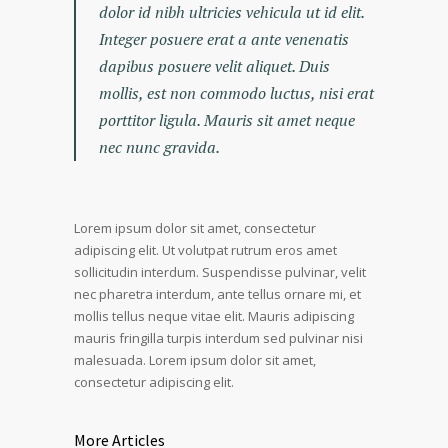
dolor id nibh ultricies vehicula ut id elit.
Integer posuere erat a ante venenatis
dapibus posuere velit aliquet. Duis
mollis, est non commodo luctus, nisi erat
porttitor ligula. Mauris sit amet neque
nec nunc gravida.
Lorem ipsum dolor sit amet, consectetur
adipiscing elit. Ut volutpat rutrum eros amet
sollicitudin interdum. Suspendisse pulvinar, velit
nec pharetra interdum, ante tellus ornare mi, et
mollis tellus neque vitae elit. Mauris adipiscing
mauris fringilla turpis interdum sed pulvinar nisi
malesuada. Lorem ipsum dolor sit amet,
consectetur adipiscing elit.
More Articles