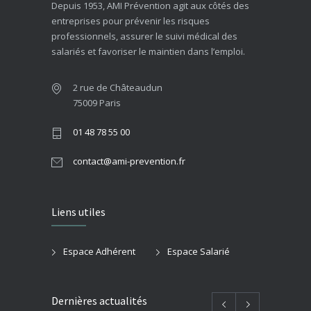
Depuis 1953, AMI Prévention agit aux côtés des
entreprises pour prévenir les risques
professionnels, assurer le suivi médical des
salariés et favoriser le maintien dans l’emploi.
2 rue de Châteaudun
75009 Paris
01 48 78 55 00
contact@ami-prevention.fr
Liens utiles
Espace Adhérent
Espace Salarié
Dernières actualités