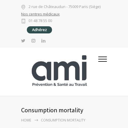
2 rue de Châteaudun - 75009 Paris (Siège)
Nos centres médicaux
01 48 78 55 00
Adhérez
Consumption mortality
HOME
CONSUMPTION MORTALITY