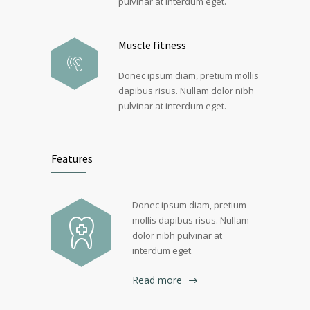
pulvinar at interdum eget.
Muscle fitness
Donec ipsum diam, pretium mollis
dapibus risus. Nullam dolor nibh
pulvinar at interdum eget.
Features
Donec ipsum diam, pretium
mollis dapibus risus. Nullam
dolor nibh pulvinar at
interdum eget.
Read more