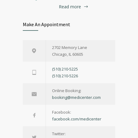
Read more
Make An Appointment
2702 Memory Lane
Chicago, IL 60605
(510) 210-5225
(510) 210-5226
Online Booking:
booking@medicenter.com
Facebook:
facebook.com/medicenter
Twitter: