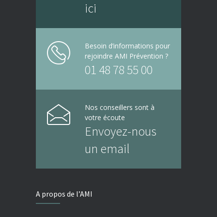
ici
Besoin d’informations pour
rejoindre AMI Prévention ?
01 48 78 55 00
Nos conseillers sont à
votre écoute
Envoyez-nous
un email
A propos de l’AMI