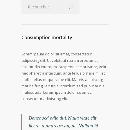
Consumption mortality
Lorem ipsum dolor sit amet, consectetur
adipiscing elit. Ut volutpat rutrum eros amet
sollicitudin interdum. Suspendisse pulvinar, velit
nec pharetra interdum, ante tellus ornare mi, et
mollis tellus neque vitae elit. Mauris adipiscing
mauris fringilla turpis interdum sed pulvinar nisi
malesuada. Lorem ipsum dolor sit amet,
consectetur adipiscing elit.
Donec sed odio dui. Nulla vitae elit
libero, a pharetra augue. Nullam id