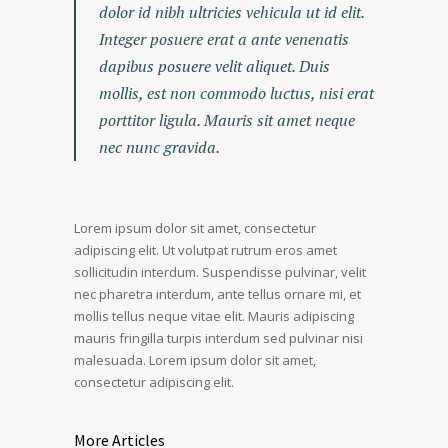
dolor id nibh ultricies vehicula ut id elit.
Integer posuere erat a ante venenatis
dapibus posuere velit aliquet. Duis
mollis, est non commodo luctus, nisi erat
porttitor ligula. Mauris sit amet neque
nec nunc gravida.
Lorem ipsum dolor sit amet, consectetur
adipiscing elit. Ut volutpat rutrum eros amet
sollicitudin interdum. Suspendisse pulvinar, velit
nec pharetra interdum, ante tellus ornare mi, et
mollis tellus neque vitae elit. Mauris adipiscing
mauris fringilla turpis interdum sed pulvinar nisi
malesuada. Lorem ipsum dolor sit amet,
consectetur adipiscing elit.
More Articles