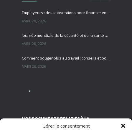
Employeurs : des subventions pour financer vos actions de prévention des risques professionnels
AVRIL 29, 2026
Journée mondiale de la sécurité et de la santé au travail : focus sur la prévention des risques professionnels
AVRIL 28, 2026
Comment bouger plus au travail : conseils et bonnes pratiques pour préserver sa santé
MARS 26, 2026
Sédentarité au travail : des effets souvent invisibles mais réels
MARS 13, 2026
Nutrition et travail : un équilibre essentiel pour la santé des salariés
MARS 5, 2026
NOS DOCUMENTS RELATIFS À LA
Gérer le consentement
TRANSPARENCE SUR NOS CONDITIONS