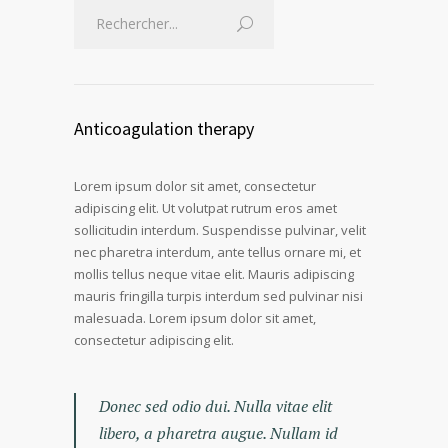
Anticoagulation therapy
Lorem ipsum dolor sit amet, consectetur
adipiscing elit. Ut volutpat rutrum eros amet
sollicitudin interdum. Suspendisse pulvinar, velit
nec pharetra interdum, ante tellus ornare mi, et
mollis tellus neque vitae elit. Mauris adipiscing
mauris fringilla turpis interdum sed pulvinar nisi
malesuada. Lorem ipsum dolor sit amet,
consectetur adipiscing elit.
Donec sed odio dui. Nulla vitae elit
libero, a pharetra augue. Nullam id