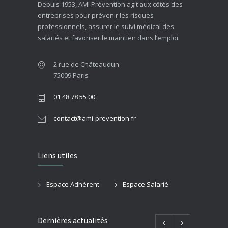
Depuis 1953, AMI Prévention agit aux côtés des
entreprises pour prévenir les risques
professionnels, assurer le suivi médical des
salariés et favoriser le maintien dans l’emploi.
2 rue de Châteaudun
75009 Paris
01 48 78 55 00
contact@ami-prevention.fr
Liens utiles
Espace Adhérent
Espace Salarié
Dernières actualités