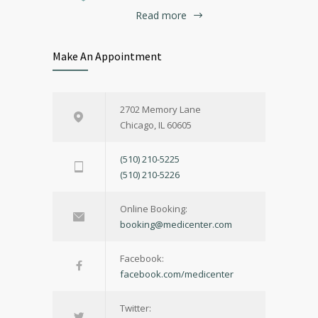
Read more
Make An Appointment
2702 Memory Lane
Chicago, IL 60605
(510) 210-5225
(510) 210-5226
Online Booking:
booking@medicenter.com
Facebook:
facebook.com/medicenter
Twitter: