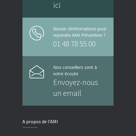
ici
Besoin d’informations pour
rejoindre AMI Prévention ?
01 48 78 55 00
Nos conseillers sont à
votre écoute
Envoyez-nous
un email
A propos de l’AMI