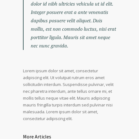
dolor id nibh ultricies vehicula ut id elit.
Integer posuere erat a ante venenatis
dapibus posuere velit aliquet. Duis
mollis, est non commodo luctus, nisi erat
porttitor ligula. Mauris sit amet neque
nec nunc gravida.
Lorem ipsum dolor sit amet, consectetur
adipiscing elit. Ut volutpat rutrum eros amet
sollicitudin interdum. Suspendisse pulvinar, velit
nec pharetra interdum, ante tellus ornare mi, et
mollis tellus neque vitae elit. Mauris adipiscing
mauris fringilla turpis interdum sed pulvinar nisi
malesuada. Lorem ipsum dolor sit amet,
consectetur adipiscing elit.
More Articles