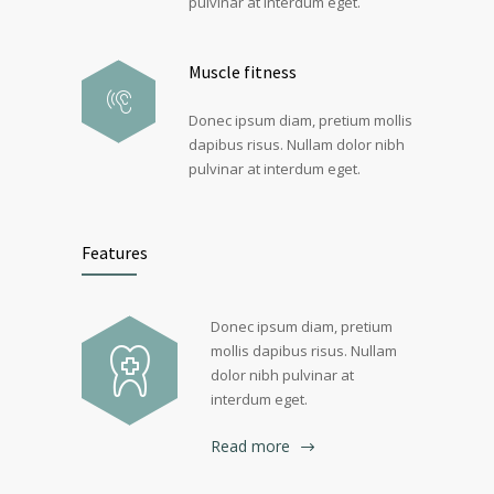
pulvinar at interdum eget.
Muscle fitness
Donec ipsum diam, pretium mollis
dapibus risus. Nullam dolor nibh
pulvinar at interdum eget.
Features
Donec ipsum diam, pretium
mollis dapibus risus. Nullam
dolor nibh pulvinar at
interdum eget.
Read more