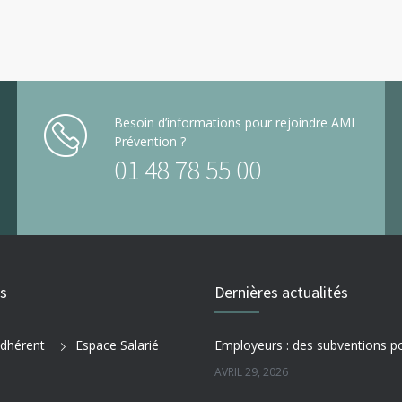
Besoin d’informations pour rejoindre AMI
Prévention ?
01 48 78 55 00
es
Dernières actualités
dhérent
Espace Salarié
AVRIL 29, 2026