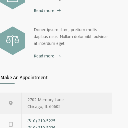
Read more
Donec ipsum diam, pretium mollis
dapibus risus. Nullam dolor nibh pulvinar
at interdum eget.
Read more
Make An Appointment
2702 Memory Lane
Chicago, IL 60605
(510) 210-5225
(510) 210-5226