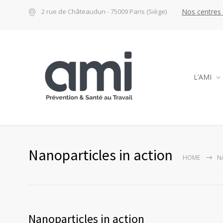
Nos centres
2 rue de Châteaudun - 75009 Paris (Siège)
L’AMI
Nanoparticles in action
HOME
N
Nanoparticles in action