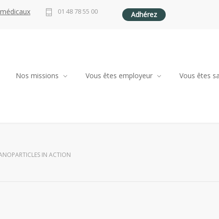
 médicaux
01 48 78 55 00
Adhérez
Nos missions
Vous êtes employeur
Vous êtes sa
ANOPARTICLES IN ACTION