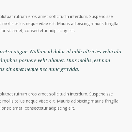
volutpat rutrum eros amet sollicitudin interdum. Suspendisse
 mollis tellus neque vitae elit. Mauris adipiscing mauris fringilla
r sit amet, consectetur adipiscing elit.
haretra augue. Nullam id dolor id nibh ultricies vehicula
 dapibus posuere velit aliquet. Duis mollis, est non
ris sit amet neque nec nunc gravida.
volutpat rutrum eros amet sollicitudin interdum. Suspendisse
 mollis tellus neque vitae elit. Mauris adipiscing mauris fringilla
r sit amet, consectetur adipiscing elit.