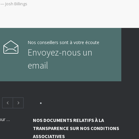
— Josh Billings
Nos conseillers sont à votre écoute
Envoyez-nous un
email
Employeurs : des subventions pour financer vos actions de prévention des risques professionnels
NOS DOCUMENTS RELATIFS À LA
TRANSPARENCE SUR NOS CONDITIONS
ASSOCIATIVES