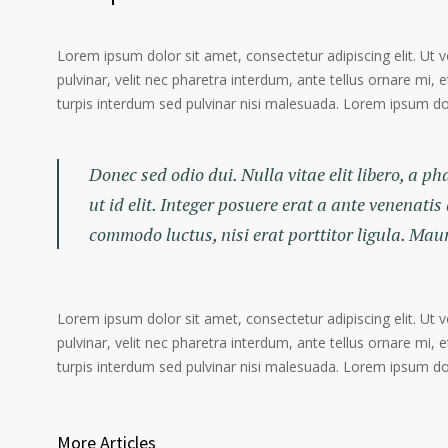
Lorem ipsum dolor sit amet, consectetur adipiscing elit. Ut 
pulvinar, velit nec pharetra interdum, ante tellus ornare mi, et
turpis interdum sed pulvinar nisi malesuada. Lorem ipsum dolo
Donec sed odio dui. Nulla vitae elit libero, a p
ut id elit. Integer posuere erat a ante venenatis
commodo luctus, nisi erat porttitor ligula. Mau
Lorem ipsum dolor sit amet, consectetur adipiscing elit. Ut 
pulvinar, velit nec pharetra interdum, ante tellus ornare mi, et
turpis interdum sed pulvinar nisi malesuada. Lorem ipsum dolo
More Articles