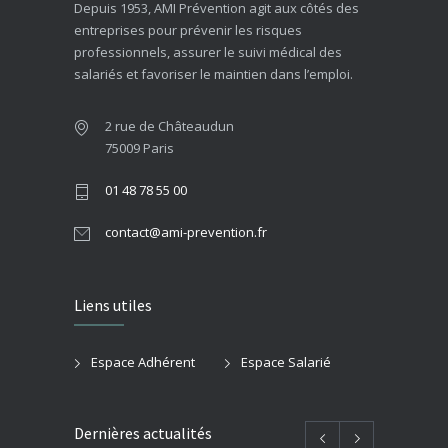
Depuis 1953, AMI Prévention agit aux côtés des
entreprises pour prévenir les risques
professionnels, assurer le suivi médical des
salariés et favoriser le maintien dans l’emploi.
2 rue de Châteaudun
75009 Paris
01 48 78 55 00
contact@ami-prevention.fr
Liens utiles
Espace Adhérent
Espace Salarié
Dernières actualités