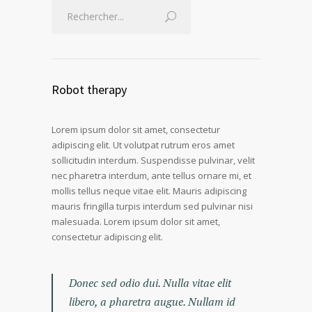
Robot therapy
Lorem ipsum dolor sit amet, consectetur
adipiscing elit. Ut volutpat rutrum eros amet
sollicitudin interdum. Suspendisse pulvinar, velit
nec pharetra interdum, ante tellus ornare mi, et
mollis tellus neque vitae elit. Mauris adipiscing
mauris fringilla turpis interdum sed pulvinar nisi
malesuada. Lorem ipsum dolor sit amet,
consectetur adipiscing elit.
Donec sed odio dui. Nulla vitae elit
libero, a pharetra augue. Nullam id