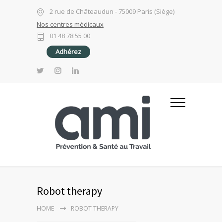
2 rue de Châteaudun - 75009 Paris (Siège)
Nos centres médicaux
01 48 78 55 00
Adhérez
Robot therapy
HOME
ROBOT THERAPY