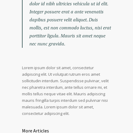
dolor id nibh ultricies vehicula ut id elit.
Integer posuere erat a ante venenatis
dapibus posuere velit aliquet. Duis
mollis, est non commodo luctus, nisi erat
porttitor ligula. Mauris sit amet neque
nec nunc gravida.
Lorem ipsum dolor sit amet, consectetur
adipiscing elit. Ut volutpat rutrum eros amet
sollicitudin interdum. Suspendisse pulvinar, velit
nec pharetra interdum, ante tellus ornare mi, et
mollis tellus neque vitae elit. Mauris adipiscing
mauris fringilla turpis interdum sed pulvinar nisi
malesuada. Lorem ipsum dolor sit amet,
consectetur adipiscing elit.
More Articles