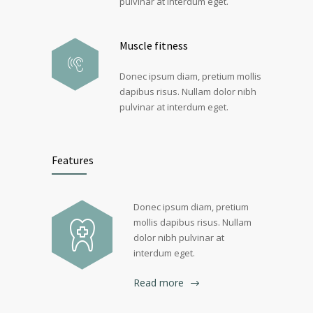
pulvinar at interdum eget.
Muscle fitness
Donec ipsum diam, pretium mollis
dapibus risus. Nullam dolor nibh
pulvinar at interdum eget.
Features
Donec ipsum diam, pretium
mollis dapibus risus. Nullam
dolor nibh pulvinar at
interdum eget.
Read more