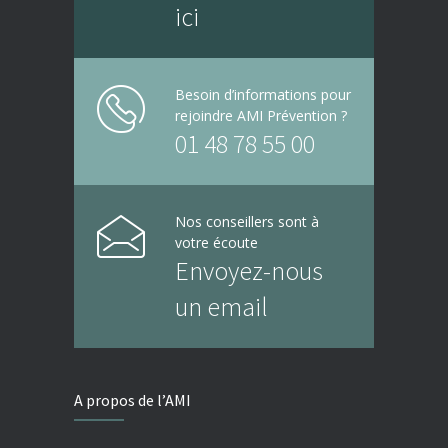
ici
Besoin d’informations pour
rejoindre AMI Prévention ?
01 48 78 55 00
Nos conseillers sont à
votre écoute
Envoyez-nous
un email
A propos de l’AMI