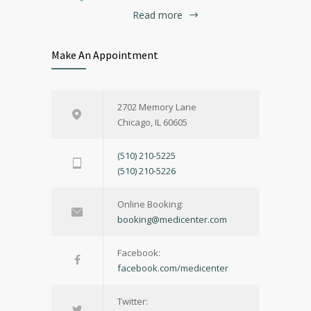
Read more
Make An Appointment
2702 Memory Lane
Chicago, IL 60605
(510) 210-5225
(510) 210-5226
Online Booking:
booking@medicenter.com
Facebook:
facebook.com/medicenter
Twitter: