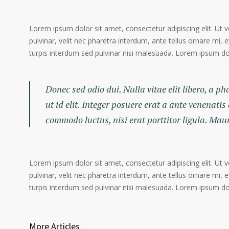
Lorem ipsum dolor sit amet, consectetur adipiscing elit. Ut 
pulvinar, velit nec pharetra interdum, ante tellus ornare mi, et
turpis interdum sed pulvinar nisi malesuada. Lorem ipsum dolo
Donec sed odio dui. Nulla vitae elit libero, a p
ut id elit. Integer posuere erat a ante venenatis
commodo luctus, nisi erat porttitor ligula. Mau
Lorem ipsum dolor sit amet, consectetur adipiscing elit. Ut 
pulvinar, velit nec pharetra interdum, ante tellus ornare mi, et
turpis interdum sed pulvinar nisi malesuada. Lorem ipsum dolo
More Articles