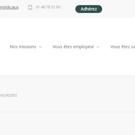
 médicaux
01 48 78 55 00
Adhérez
Nos missions
Vous êtes employeur
Vous êtes sa
ISORDERS