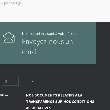
— Josh Billings
Nos conseillers sont à votre écoute
Envoyez-nous un
email
Employeurs : des subventions pour financer vos actions de prévention des risques professionnels
NOS DOCUMENTS RELATIFS À LA
TRANSPARENCE SUR NOS CONDITIONS
ASSOCIATIVES