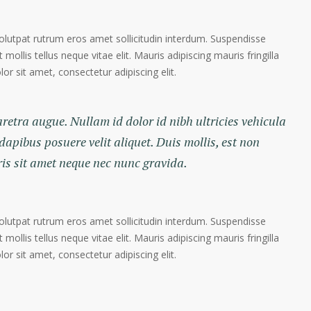
volutpat rutrum eros amet sollicitudin interdum. Suspendisse
 mollis tellus neque vitae elit. Mauris adipiscing mauris fringilla
r sit amet, consectetur adipiscing elit.
haretra augue. Nullam id dolor id nibh ultricies vehicula
 dapibus posuere velit aliquet. Duis mollis, est non
ris sit amet neque nec nunc gravida.
volutpat rutrum eros amet sollicitudin interdum. Suspendisse
 mollis tellus neque vitae elit. Mauris adipiscing mauris fringilla
r sit amet, consectetur adipiscing elit.