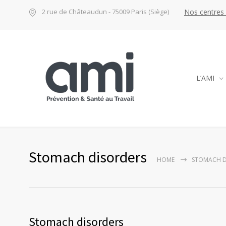
Nos centres
2 rue de Châteaudun - 75009 Paris (Siège)
L’AMI
Stomach disorders
HOME
STOMACH D
Stomach disorders