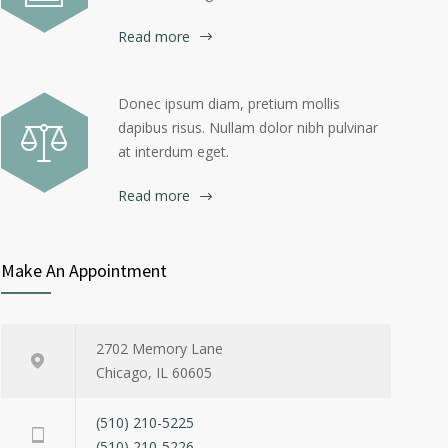
Read more
Donec ipsum diam, pretium mollis
dapibus risus. Nullam dolor nibh pulvinar
at interdum eget.
Read more
Make An Appointment
2702 Memory Lane
Chicago, IL 60605
(510) 210-5225
(510) 210-5226