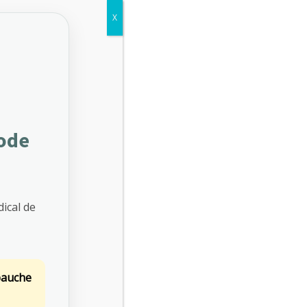
X
NOVEMBRE 2025
SEPTEMBRE 2025
JUILLET 2025
iode
Etiquettes
AFNOR SPEC 2217
ALIMENTATION AU TRAVAIL
ical de
AMI DRY JANUARY
AMI PRÉVENTION
CERTIFICATION SPEC 2217
CHALEUR AU TRAVAIL
bauche
OCTOBRE ROSE
PRÉVENTION CHALEUR TRAVAIL