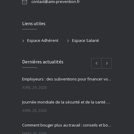
contact@ami-prevention.fr
Liens utiles
Espace Adhérent
Espace Salarié
Dernières actualités
Employeurs : des subventions pour financer vos actions de prévention des risques professionnels
AVRIL 29, 2026
Journée mondiale de la sécurité et de la santé au travail : focus sur la prévention des risques professionnels
AVRIL 28, 2026
Comment bouger plus au travail : conseils et bonnes pratiques pour préserver sa santé
MARS 26, 2026