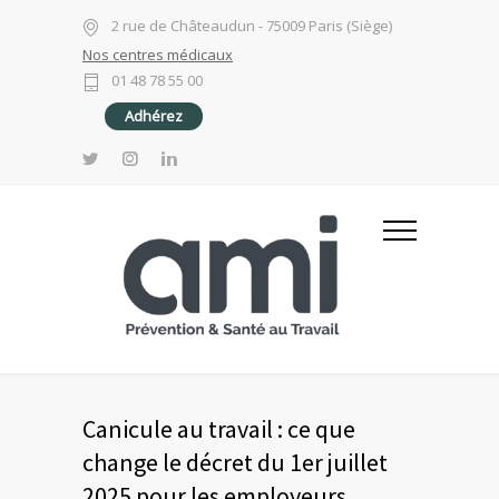
2 rue de Châteaudun - 75009 Paris (Siège)
Nos centres médicaux
01 48 78 55 00
Adhérez
Canicule au travail : ce que
change le décret du 1er juillet
2025 pour les employeurs