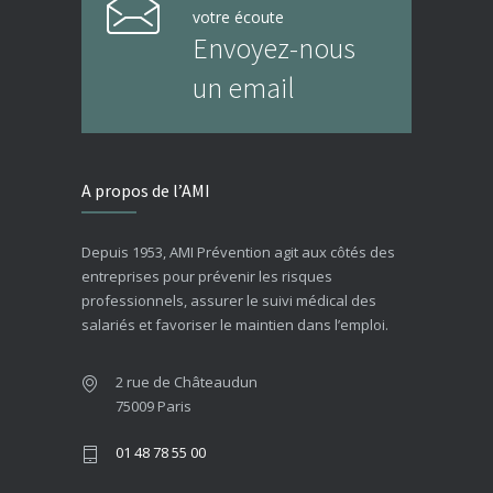
votre écoute
Envoyez-nous
un email
A propos de l’AMI
Depuis 1953, AMI Prévention agit aux côtés des
entreprises pour prévenir les risques
professionnels, assurer le suivi médical des
salariés et favoriser le maintien dans l’emploi.
2 rue de Châteaudun
75009 Paris
01 48 78 55 00