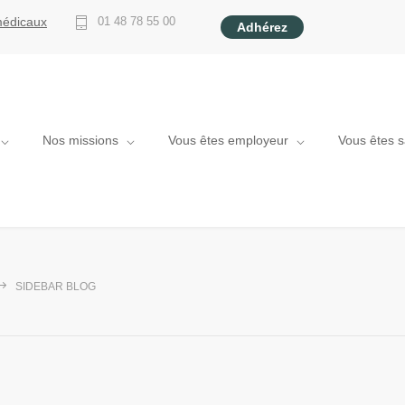
médicaux
01 48 78 55 00
Adhérez
Nos missions
Vous êtes employeur
Vous êtes s
SIDEBAR BLOG