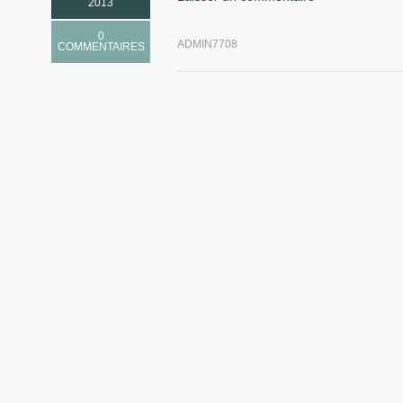
2013
0
ADMIN7708
COMMENTAIRES