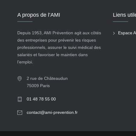
A propos de l’AMI
Liens util
Depuis 1953, AMI Prévention agit aux côtés
Espace A
des entreprises pour prévenir les risques
professionnels, assurer le suivi médical des
salariés et favoriser le maintien dans
l’emploi.
2 rue de Châteaudun
75009 Paris
01 48 78 55 00
contact@ami-prevention.fr