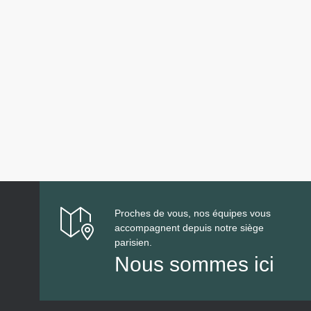
Proches de vous, nos équipes vous
accompagnent depuis notre siège
parisien.
Nous sommes ici