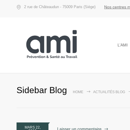
Nos centres 
2 rue de Châteaudun - 75009 Paris (Siège)
L’AMI
Sidebar Blog
HOME
ACTUALITÉS BLOG
MARS 22,
Laisser un commentaire