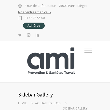
2 rue de Châteaudun - 75009 Paris (Siège)
Nos centres médicaux
01 48 78 55 00
Adhérez
Sidebar Gallery
HOME
ACTUALITÉS BLOG
SIDEBAR GALLERY