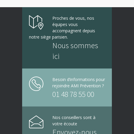
Proches de vous, nos
équipes vous
accompagnent depuis
notre siège parisien.
Nous sommes
ici
Besoin d’informations pour
rejoindre AMI Prévention ?
01 48 78 55 00
Nos conseillers sont à
votre écoute
Envoyez-nous