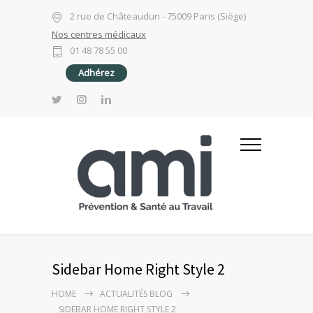
2 rue de Châteaudun - 75009 Paris (Siège)
Nos centres médicaux
01 48 78 55 00
Adhérez
Sidebar Home Right Style 2
HOME
ACTUALITÉS BLOG
SIDEBAR HOME RIGHT STYLE 2