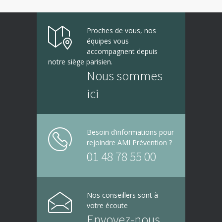
Proches de vous, nos
équipes vous
accompagnent depuis
notre siège parisien.
Nous sommes
ici
Besoin d’informations pour
rejoindre AMI Prévention ?
01 48 78 55 00
Nos conseillers sont à
votre écoute
Envoyez-nous