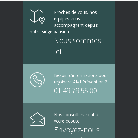
Proches de vous, nos
équipes vous
accompagnent depuis
notre siège parisien.
Nous sommes
ici
Besoin d’informations pour
rejoindre AMI Prévention ?
01 48 78 55 00
Nos conseillers sont à
votre écoute
Envoyez-nous