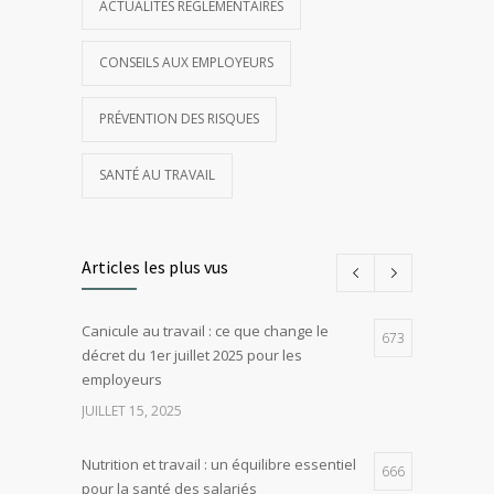
ACTUALITÉS RÉGLEMENTAIRES
CONSEILS AUX EMPLOYEURS
PRÉVENTION DES RISQUES
SANTÉ AU TRAVAIL
Articles les plus vus
Canicule au travail : ce que change le
673
décret du 1er juillet 2025 pour les
employeurs
JUILLET 15, 2025
Nutrition et travail : un équilibre essentiel
666
pour la santé des salariés