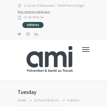
2 rue de Châteaudun - 75009 Paris (Siège)
Nos centres médicaux
01 48 78 55 00
Adhérez
Tuesday
HOME
ACTUALITÉS BLOG
TUESDAY